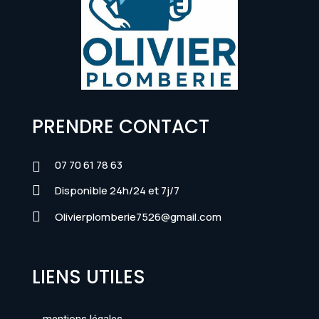
PRENDRE CONTACT
07 70 61 78 63


Disponible 24h/24 et 7j/7

Olivierplomberie7526@gmail.com
LIENS UTILES